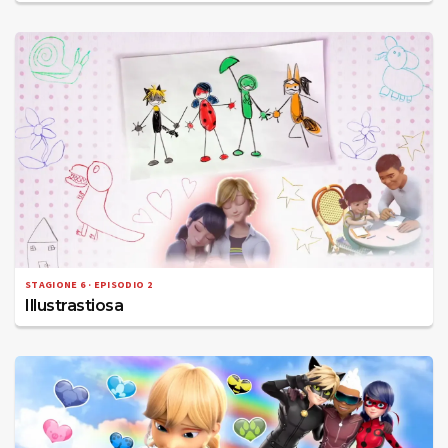
STAGIONE 6 · EPISODIO 2
Illustrastiosa