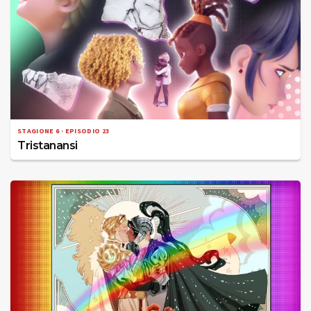
STAGIONE 6 · EPISODIO 23
Tristanansi