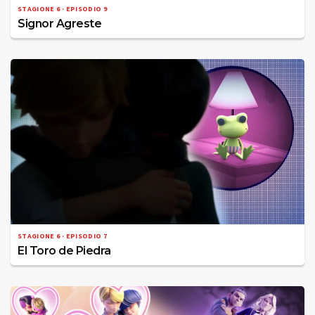
STAGIONE 6 · EPISODIO 9
Signor Agreste
STAGIONE 6 · EPISODIO 7
El Toro de Piedra