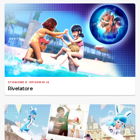
STAGIONE 6 · EPISODIO 11
Rivelatore