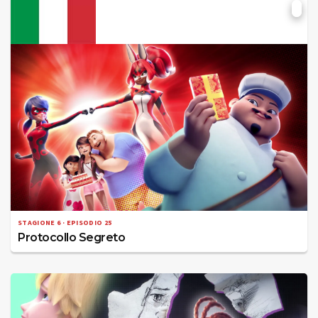
STAGIONE 6 · EPISODIO 25
Protocollo Segreto