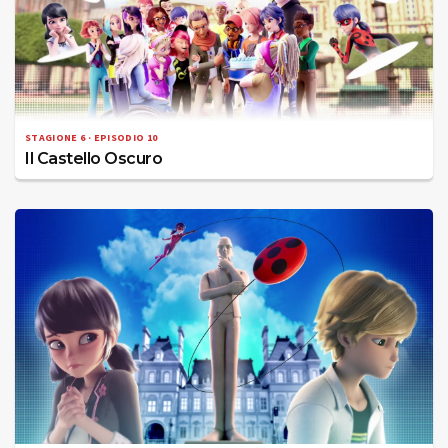
STAGIONE 6 · EPISODIO 10
Il Castello Oscuro