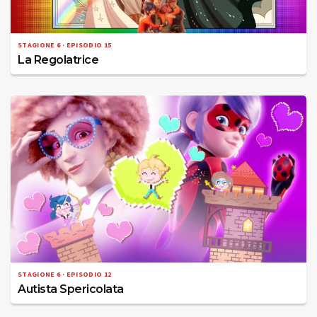
STAGIONE 6 · EPISODIO 15
La Regolatrice
STAGIONE 6 · EPISODIO 12
Autista Spericolata