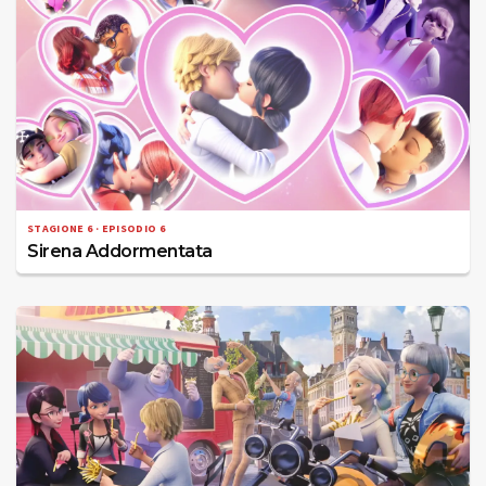
STAGIONE 6 · EPISODIO 6
Sirena Addormentata