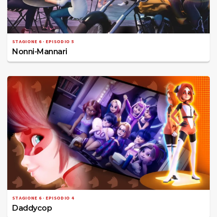
STAGIONE 6 · EPISODIO 5
Nonni-Mannari
STAGIONE 6 · EPISODIO 4
Daddycop