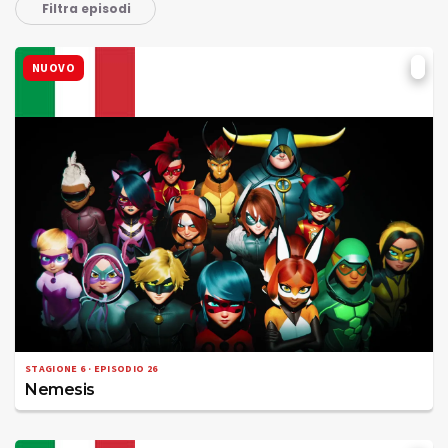
Filtra episodi
NUOVO
STAGIONE 6 · EPISODIO 26
Nemesis