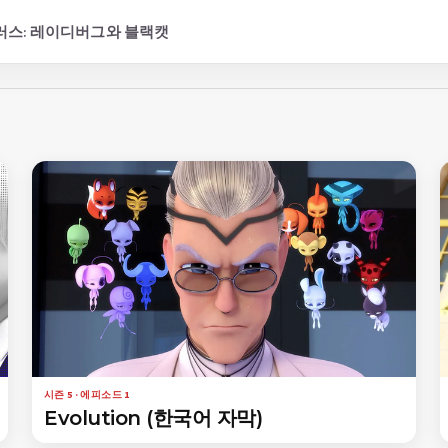
스: 레이디버그와 블랙캣
시즌 5 · 에피소드 1
Evolution (한국어 자막)