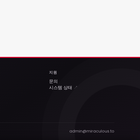
지원
문의
시스템 상태
↗
admin@miraculous.to