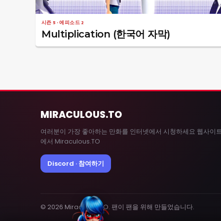
시즌 5 · 에피소드 2
Multiplication (한국어 자막)
MIRACULOUS
.TO
여러분이 가장 좋아하는 만화를 인터넷에서 시청하세요 웹사이
에서 Miraculous.TO
Discord · 참여하기
© 2026 MiraculousTO. 팬이 팬을 위해 만들었습니다.