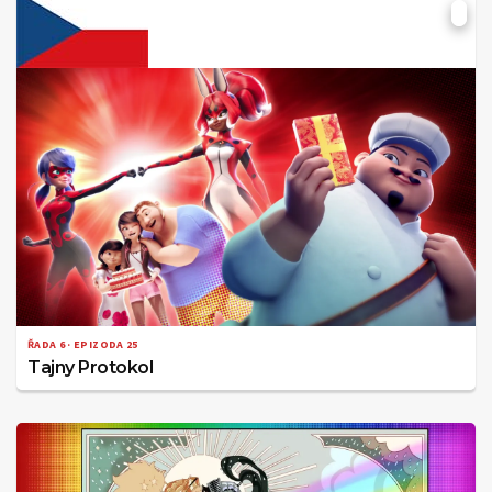
ŘADA 6 · EPIZODA 25
Tajny Protokol