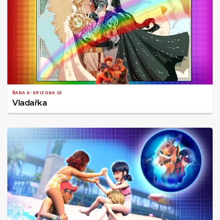
ŘADA 6 · EPIZODA 15
Vladařka