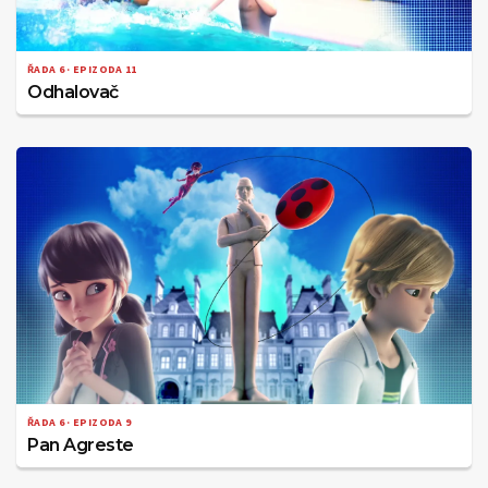
ŘADA 6 · EPIZODA 11
Odhalovač
ŘADA 6 · EPIZODA 9
Pan Agreste