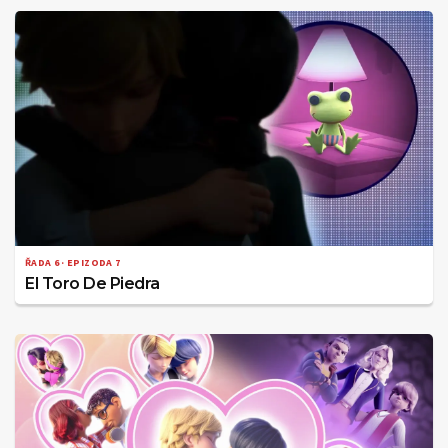
ŘADA 6 · EPIZODA 7
El Toro De Piedra