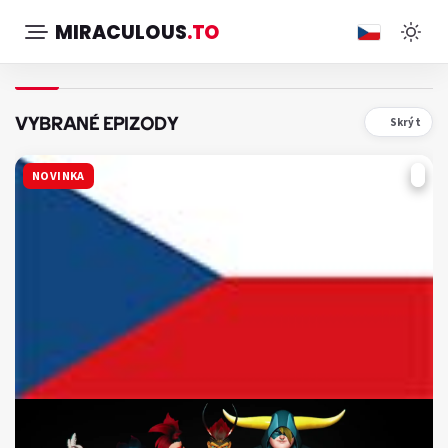
MIRACULOUS
.TO
VYBRANÉ EPIZODY
Skrýt
NOVINKA