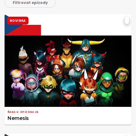
Filtrovat epizody
NOVINKA
ŘADA 6 · EPIZODA 26
Nemesis