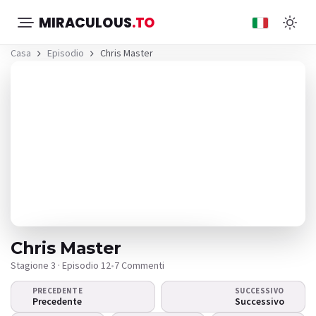
MIRACULOUS
.TO
Casa
Episodio
Chris Master
Chris Master
Stagione 3 · Episodio 12
•
7 Commenti
PRECEDENTE
SUCCESSIVO
Il video non viene
Precedente
Successivo