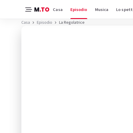
M
.TO
Casa
Episodio
Musica
Lo spett
Casa
Episodio
La Regolatrice