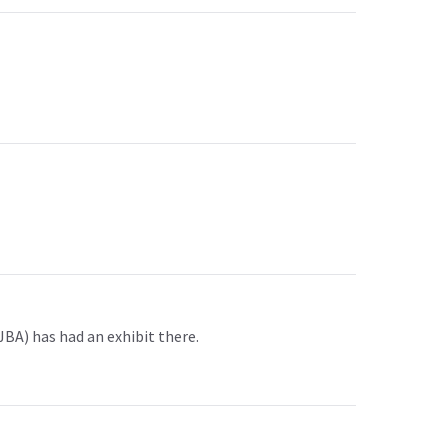
JBA) has had an exhibit there.