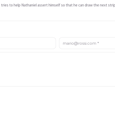
 tries to help Nathaniel assert himself so that he can draw the next stri
E-mail: *