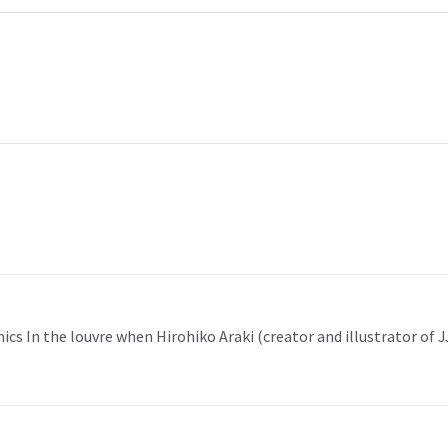
s In the louvre when Hirohiko Araki (creator and illustrator of J