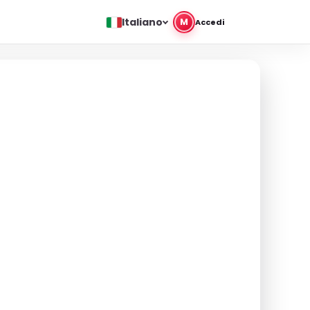
Italiano
M
Accedi