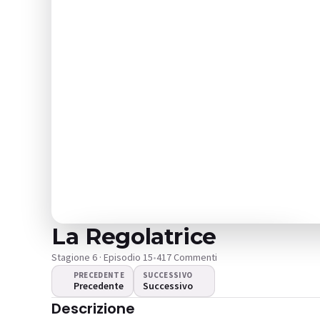
La Regolatrice
Stagione 6 · Episodio 15
•
417 Commenti
PRECEDENTE
SUCCESSIVO
Precedente
Successivo
Il video non viene
Descrizione