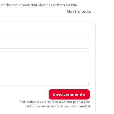
p of the comic book that Marc has written for him.
Mostra tutto →
Invia commento
Potrebbero volerci fino a 24 ore prima che
abbiamo esaminato il tuo commento!