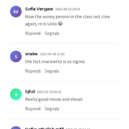
Sofia Vergara
2025-04-25 14:54
SV
Now the annoy person in the class not cloe
again, rn is Leila 😂
Rispondi
Segnala
snake
2025-03-06 12:50
S
the fact marinette is so sigma
Rispondi
Segnala
Sjhd
2025-02-16 00:12
S
Really good movie and shows
Rispondi
Segnala