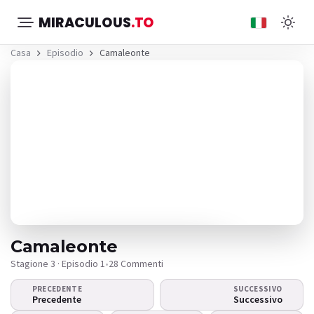
MIRACULOUS
.TO
Casa
Episodio
Camaleonte
Camaleonte
Stagione 3 · Episodio 1
•
28 Commenti
PRECEDENTE
SUCCESSIVO
Il video non viene
Precedente
Successivo