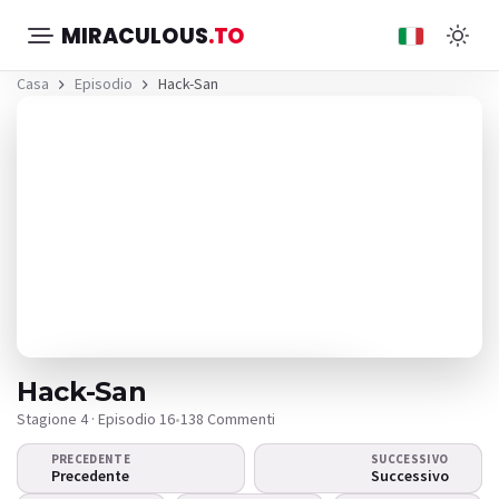
MIRACULOUS
.TO
Casa
Episodio
Hack-San
Hack-San
Stagione 4 · Episodio 16
•
138 Commenti
PRECEDENTE
SUCCESSIVO
Il video non viene
Precedente
Successivo