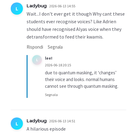
Ladybug
2026-06-13 14:55
L
Wait...I don't ever get it though Why cant these
students ever recognise voices? Like Adrien
should have recognised Alyas voice when they
detransformed to feed their kwamis.
Rispondi
Segnala
lee!
L
2026-06-18 20:15
due to quantum masking, it ‘changes’
their voice and looks. normal humans
cannot see through quantum masking.
Segnala
Ladybug
2026-06-13 14:51
L
A hilarious episode