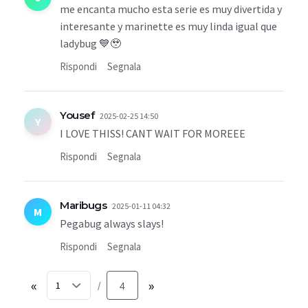
me encanta mucho esta serie es muy divertida y
interesante y marinette es muy linda igual que
ladybug 💙🥹
Rispondi
Segnala
Yousef
2025-02-25 14:50
Y
I LOVE THISS! CANT WAIT FOR MOREEE
Rispondi
Segnala
Maribugs
2025-01-11 04:32
M
Pegabug always slays!
Rispondi
Segnala
«
4
»
/