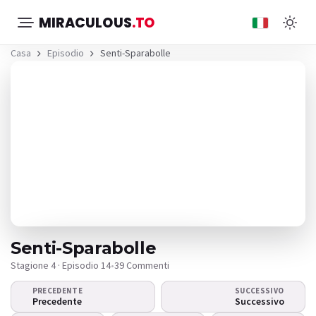
MIRACULOUS
.TO
Casa
Episodio
Senti-Sparabolle
Senti-Sparabolle
Stagione 4 · Episodio 14
•
39 Commenti
PRECEDENTE
SUCCESSIVO
Il video non viene
Precedente
Successivo