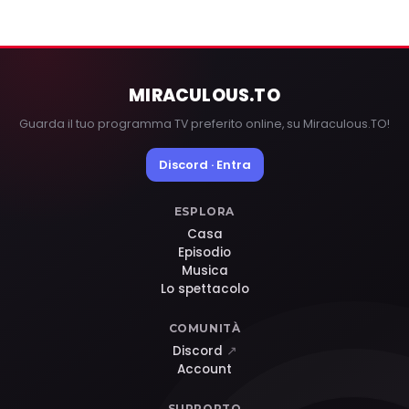
MIRACULOUS
.TO
Guarda il tuo programma TV preferito online, su Miraculous.TO!
Discord · Entra
ESPLORA
Casa
Episodio
Musica
Lo spettacolo
COMUNITÀ
Discord
↗
Account
SUPPORTO