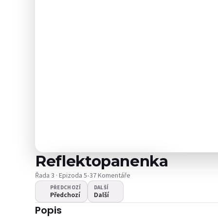
Reflektopanenka
Řada 3 · Epizoda 5
•
37 Komentáře
PŘEDCHOZÍ
DALŠÍ
Předchozí
Další
Video se
Popis