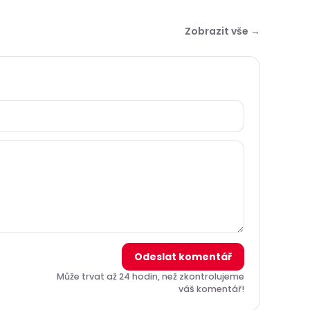
Zobrazit vše →
Odeslat komentář
Může trvat až 24 hodin, než zkontrolujeme
váš komentář!