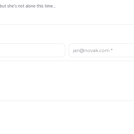
t she's not alone this time...
E-mail: *