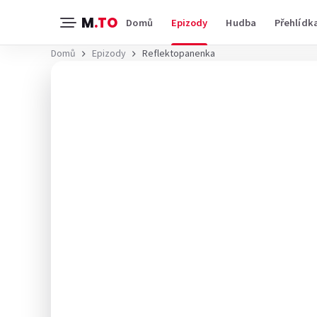
M
.TO
Domů
Epizody
Hudba
Přehlídk
Domů
Epizody
Reflektopanenka