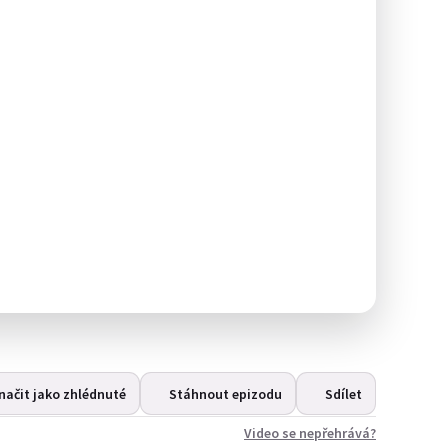
načit jako zhlédnuté
Stáhnout epizodu
Sdílet
Video se nepřehrává?