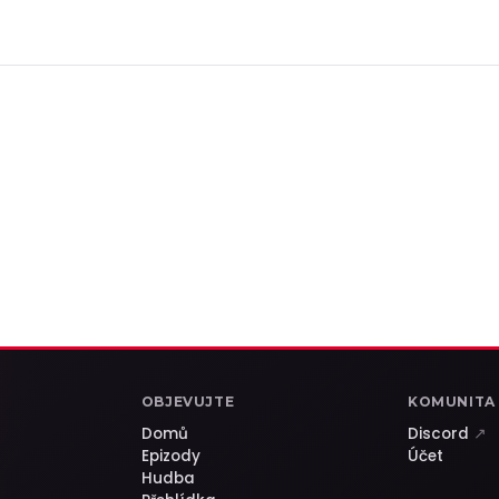
OBJEVUJTE
KOMUNITA
Domů
Discord
↗
Epizody
Účet
Hudba