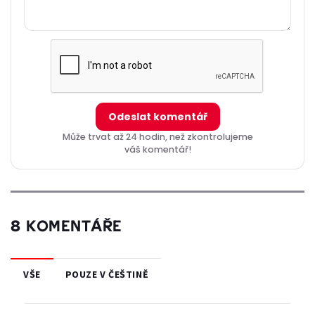
Odeslat komentář
Může trvat až 24 hodin, než zkontrolujeme
váš komentář!
8 KOMENTÁŘE
VŠE
POUZE V ČEŠTINĚ