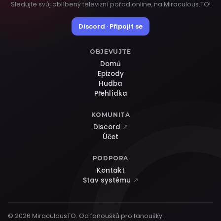
Sledujte svůj oblíbený televizní pořad online, na Miraculous.TO!
Discord · Připojit se
OBJEVUJTE
Domů
Epizody
Hudba
Přehlídka
KOMUNITA
Discord
↗
Účet
PODPORA
Kontakt
Stav systému
↗
© 2026 MiraculousTO. Od fanoušků pro fanoušky.