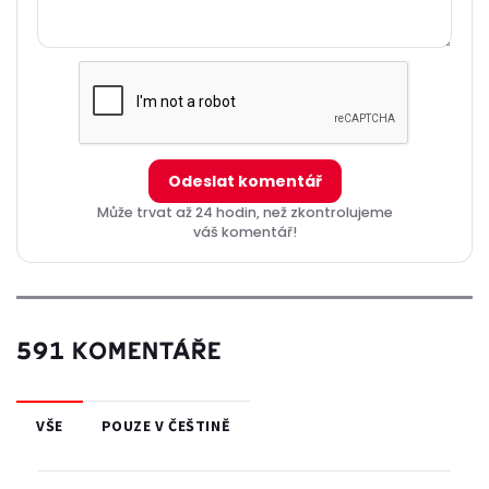
Odeslat komentář
Může trvat až 24 hodin, než zkontrolujeme
váš komentář!
591 KOMENTÁŘE
VŠE
POUZE V ČEŠTINĚ