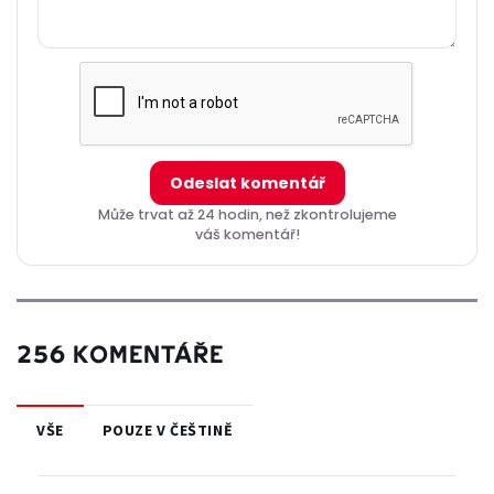
Odeslat komentář
Může trvat až 24 hodin, než zkontrolujeme
váš komentář!
256 KOMENTÁŘE
VŠE
POUZE V ČEŠTINĚ