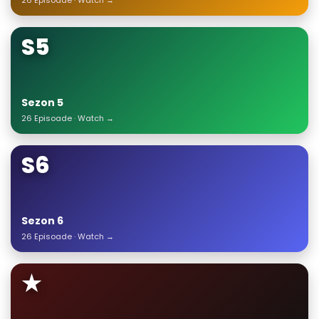
26 Episoade · Watch →
S5
Sezon 5
26 Episoade · Watch →
S6
Sezon 6
26 Episoade · Watch →
★