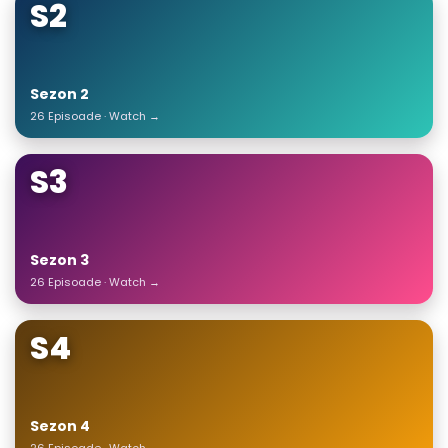
S2
Sezon 2
26 Episoade · Watch →
S3
Sezon 3
26 Episoade · Watch →
S4
Sezon 4