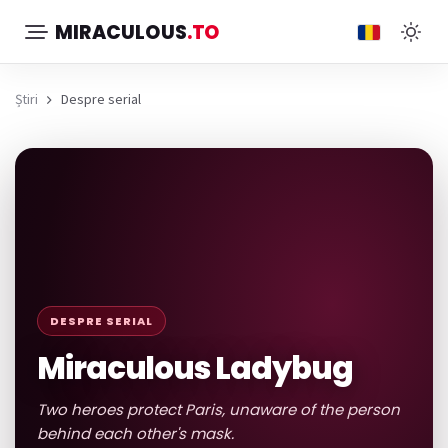
MIRACULOUS
.TO
Știri
Despre serial
DESPRE SERIAL
Miraculous Ladybug
Two heroes protect Paris, unaware of the person
behind each other's mask.