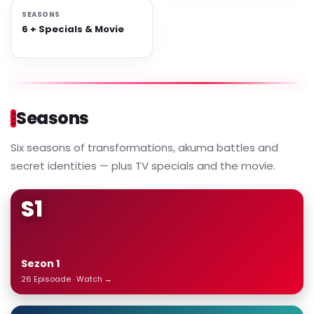
SEASONS
6 + Specials & Movie
Seasons
Six seasons of transformations, akuma battles and
secret identities — plus TV specials and the movie.
S1
Sezon 1
26 Episoade · Watch →