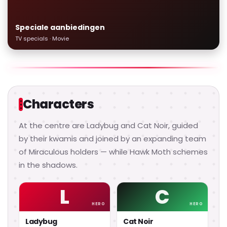
Speciale aanbiedingen
TV specials · Movie
Characters
At the centre are Ladybug and Cat Noir, guided
by their kwamis and joined by an expanding team
of Miraculous holders — while Hawk Moth schemes
in the shadows.
L
C
HERO
HERO
Ladybug
Cat Noir