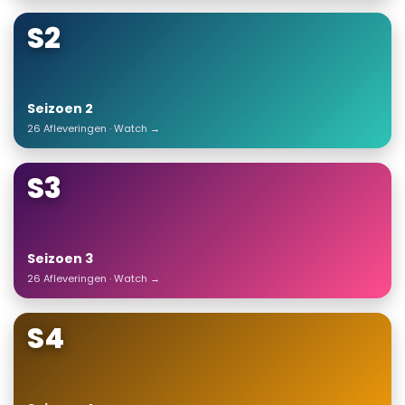
S2
Seizoen 2
26 Afleveringen · Watch →
S3
Seizoen 3
26 Afleveringen · Watch →
S4