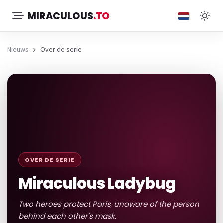
MIRACULOUS
.TO
Nieuws
Over de serie
OVER DE SERIE
Miraculous Ladybug
Two heroes protect Paris, unaware of the person
behind each other's mask.