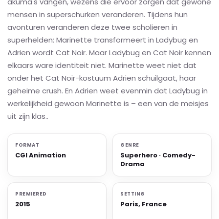
akuma's vangen, wezens die ervoor zorgen dat gewone
mensen in superschurken veranderen. Tijdens hun
avonturen veranderen deze twee scholieren in
superhelden: Marinette transformeert in Ladybug en
Adrien wordt Cat Noir. Maar Ladybug en Cat Noir kennen
elkaars ware identiteit niet. Marinette weet niet dat
onder het Cat Noir-kostuum Adrien schuilgaat, haar
geheime crush. En Adrien weet evenmin dat Ladybug in
werkelijkheid gewoon Marinette is – een van de meisjes
uit zijn klas..
FORMAT
GENRE
CGI Animation
Superhero · Comedy-
Drama
PREMIERED
SETTING
2015
Paris, France