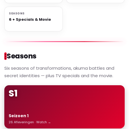
SEASONS
6 + Specials & Movie
Seasons
Six seasons of transformations, akuma battles and
secret identities — plus TV specials and the movie.
S1
Seizoen 1
26 Afleveringen · Watch →