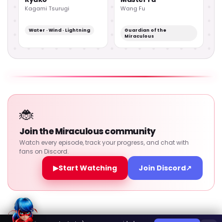
Kagami Tsurugi
Wang Fu
Water · Wind · Lightning
Guardian of the
Miraculous
🐞
Join the Miraculous community
Watch every episode, track your progress, and chat with
fans on Discord.
▶
Start Watching
Join Discord
↗