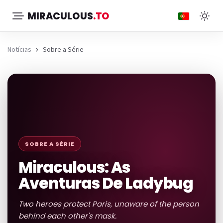
MIRACULOUS
.TO
Notícias
Sobre a Série
SOBRE A SÉRIE
Miraculous: As
Aventuras De Ladybug
Two heroes protect Paris, unaware of the person
behind each other's mask.