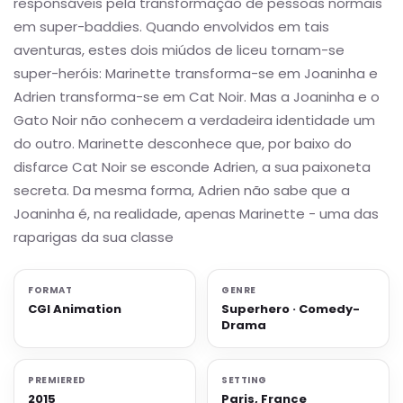
responsáveis pela transformação de pessoas normais
em super-baddies. Quando envolvidos em tais
aventuras, estes dois miúdos de liceu tornam-se
super-heróis: Marinette transforma-se em Joaninha e
Adrien transforma-se em Cat Noir. Mas a Joaninha e o
Gato Noir não conhecem a verdadeira identidade um
do outro. Marinette desconhece que, por baixo do
disfarce Cat Noir se esconde Adrien, a sua paixoneta
secreta. Da mesma forma, Adrien não sabe que a
Joaninha é, na realidade, apenas Marinette - uma das
raparigas da sua classe
FORMAT
GENRE
CGI Animation
Superhero · Comedy-
Drama
PREMIERED
SETTING
2015
Paris, France