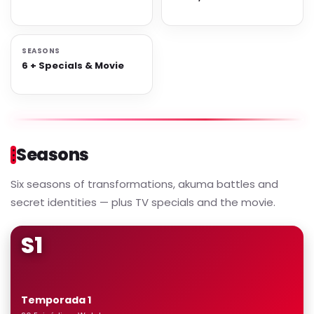
SEASONS
6 + Specials & Movie
Seasons
Six seasons of transformations, akuma battles and
secret identities — plus TV specials and the movie.
S1
Temporada 1