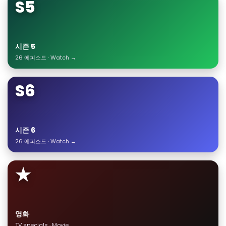
S5
시즌 5
26 에피소드 · Watch →
S6
시즌 6
26 에피소드 · Watch →
★
영화
TV specials · Movie