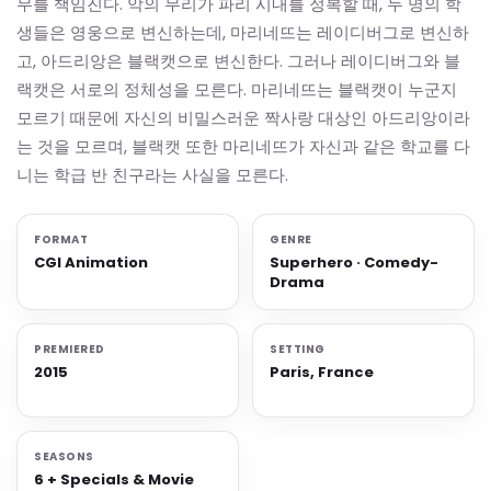
무를 책임진다. 악의 무리가 파리 시내를 정복할 때, 두 명의 학
생들은 영웅으로 변신하는데, 마리네뜨는 레이디버그로 변신하
고, 아드리앙은 블랙캣으로 변신한다. 그러나 레이디버그와 블
랙캣은 서로의 정체성을 모른다. 마리네뜨는 블랙캣이 누군지
모르기 때문에 자신의 비밀스러운 짝사랑 대상인 아드리앙이라
는 것을 모르며, 블랙캣 또한 마리네뜨가 자신과 같은 학교를 다
니는 학급 반 친구라는 사실을 모른다.
FORMAT
GENRE
CGI Animation
Superhero · Comedy-
Drama
PREMIERED
SETTING
2015
Paris, France
SEASONS
6 + Specials & Movie