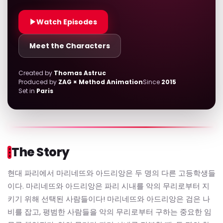
▶
Watch Episodes
Meet the Characters
Created by
Thomas Astruc
Produced by
ZAG × Method Animation
Since
2015
Set in
Paris
The Story
현대 파리에서 마리네뜨와 아드리앙은 두 명의 다른 고등학생들
이다. 마리네뜨와 아드리앙은 파리 시내를 악의 무리로부터 지
키기 위해 선택된 사람들이다! 마리네뜨와 아드리앙은 검은 나
비를 잡고, 평범한 사람들을 악의 무리로부터 구하는 중요한 임