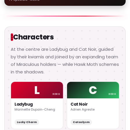
Characters
At the centre are Ladybug and Cat Noir, guided
by their kwamis and joined by an expanding team
of Miraculous holders — while Hawk Moth schemes
in the shadows.
L
C
HERO
HERO
Ladybug
Cat Noir
Marinette Dupain-Cheng
Adrien Agreste
Lucky Charm
Cataclysm