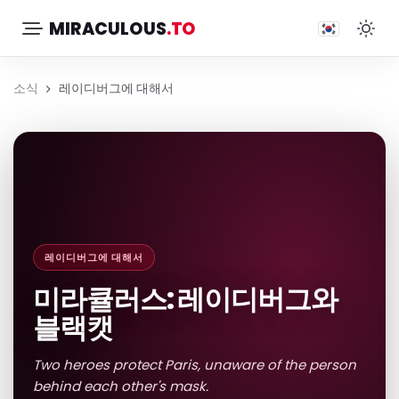
MIRACULOUS
.TO
소식
레이디버그에 대해서
레이디버그에 대해서
미라큘러스: 레이디버그와
블랙캣
Two heroes protect Paris, unaware of the person
behind each other's mask.