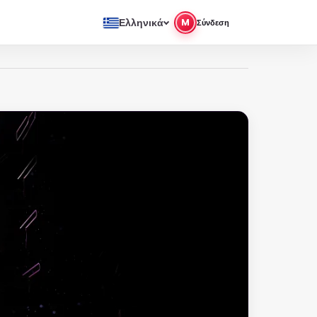
Ελληνικά
M
Σύνδεση