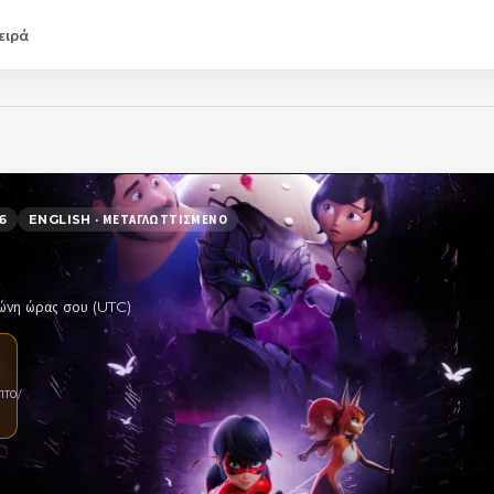
ειρά
6
ENGLISH · ΜΕΤΑΓΛΩΤΤΙΣΜΈΝΟ
ζώνη ώρας σου (UTC)
ΠΤΟ/