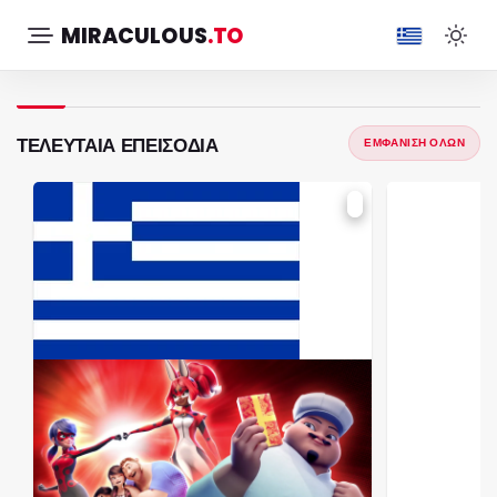
MIRACULOUS
.TO
ΤΕΛΕΥΤΑΊΑ ΕΠΕΙΣΌΔΙΑ
ΕΜΦΆΝΙΣΗ ΌΛΩΝ