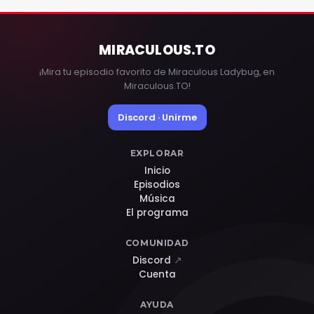
MIRACULOUS
.TO
¡Mira tu episodio favorito de Miraculous Ladybug, en
Miraculous.TO!
Discord · Unirme
EXPLORAR
Inicio
Episodios
Música
El programa
COMUNIDAD
Discord
↗
Cuenta
AYUDA