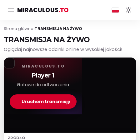
MIRACULOUS
.TO
Strona główna
›
TRANSMISJA NA ŻYWO
TRANSMISJA NA ŻYWO
Oglądaj najnowsze odcinki online w wysokiej jakości!
MIRACULOUS.TO
Player 1
Gotowe do odtworzenia
Uruchom transmisję
ŹRÓDŁO