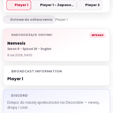
Player 1
Player 1 - Zapasowe
Player 2
Gotowe do odtworzenia
Player 1
NADCHODZĄCE ODCINKI
WYDANO
Nemesis
Sezon 6 - Epizod 26 - English
8 sie 2026, 04:00
BROADCAST INFORMATION
Player 1
DISCORD
Dołącz do naszej społeczności na Discordzie — newsy,
dropy i czat.