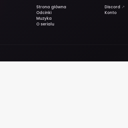
Strona główna
Discord
↗
Odcinki
Konto
Muzyka
O serialu