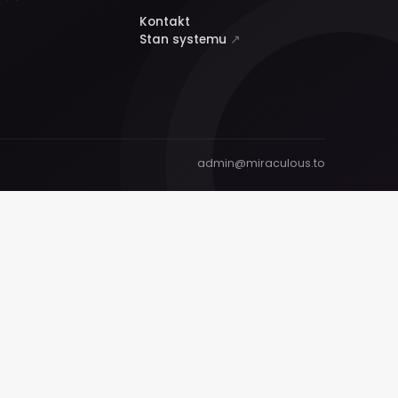
Kontakt
Stan systemu
↗
admin@miraculous.to