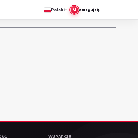
Polski
M
Zaloguj się
OŚĆ
WSPARCIE