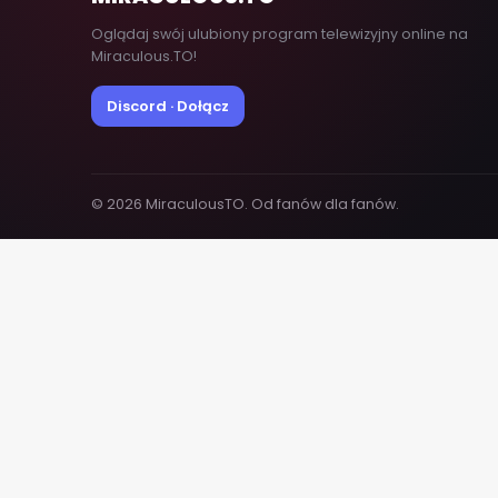
Oglądaj swój ulubiony program telewizyjny online na
Miraculous.TO!
Discord · Dołącz
© 2026 MiraculousTO. Od fanów dla fanów.