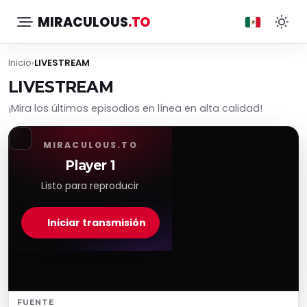
MIRACULOUS
.TO
Inicio
›
LIVESTREAM
LIVESTREAM
¡Mira los últimos episodios en línea en alta calidad!
MIRACULOUS.TO
Player 1
Listo para reproducir
Iniciar transmisión
FUENTE