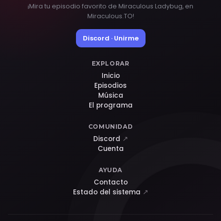
¡Mira tu episodio favorito de Miraculous Ladybug, en
Miraculous.TO!
Discord · Unirme
EXPLORAR
Inicio
Episodios
Música
El programa
COMUNIDAD
Discord
↗
Cuenta
AYUDA
Contacto
Estado del sistema
↗