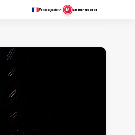
Français
M
Se connecter