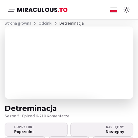
MIRACULOUS
.TO
Strona główna
Odcinki
Detreminacja
Detreminacja
Sezon 5 · Epizod 6
•
210 Komentarze
POPRZEDNI
NASTĘPNY
Nie można odtworzyć
Poprzedni
Następny