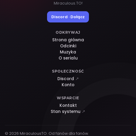
Miraculous.TO!
Discord · Dołącz
ODKRYWAJ
Strona główna
Odcinki
Muzyka
O serialu
SPOŁECZNOŚĆ
Discord
↗
Konto
WSPARCIE
Kontakt
Stan systemu
↗
© 2026 MiraculousTO. Od fanów dla fanów.