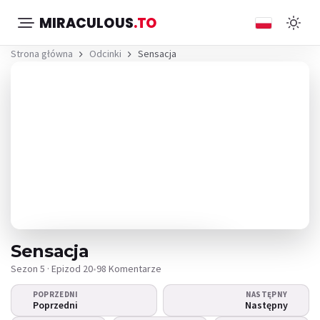
MIRACULOUS
.TO
Strona główna
Odcinki
Sensacja
Sensacja
Sezon 5 · Epizod 20
•
98 Komentarze
POPRZEDNI
NASTĘPNY
Nie można odtworzyć
Poprzedni
Następny