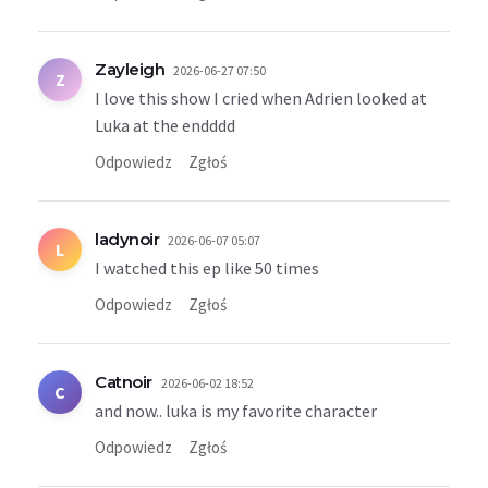
Zayleigh
2026-06-27 07:50
Z
I love this show I cried when Adrien looked at
Luka at the endddd
Odpowiedz
Zgłoś
ladynoir
2026-06-07 05:07
L
I watched this ep like 50 times
Odpowiedz
Zgłoś
Catnoir
2026-06-02 18:52
C
and now.. luka is my favorite character
Odpowiedz
Zgłoś