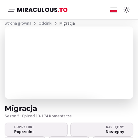
MIRACULOUS
.TO
Strona główna
Odcinki
Migracja
Migracja
Sezon 5 · Epizod 13
•
174 Komentarze
POPRZEDNI
NASTĘPNY
Nie można odtworzyć
Poprzedni
Następny