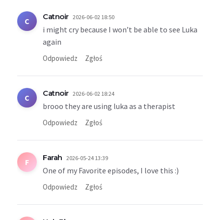
Catnoir
2026-06-02 18:50
C
i might cry because I won’t be able to see Luka
again
Odpowiedz
Zgłoś
Catnoir
2026-06-02 18:24
C
brooo they are using luka as a therapist
Odpowiedz
Zgłoś
Farah
2026-05-24 13:39
F
One of my Favorite episodes, I love this :)
Odpowiedz
Zgłoś