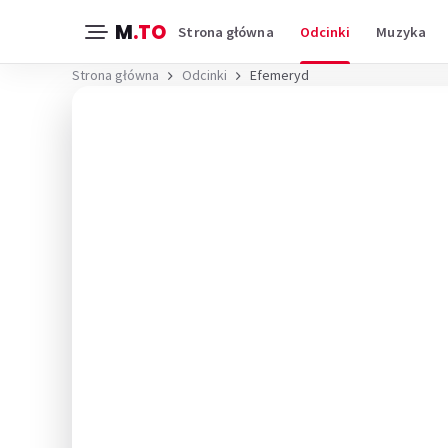
M
.TO
Strona główna
Odcinki
Muzyka
Strona główna
Odcinki
Efemeryd