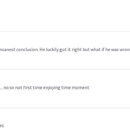
anest conclusion. He luckily got it right but what if he was wrong
me… no so not first time enjoying time moment
ies