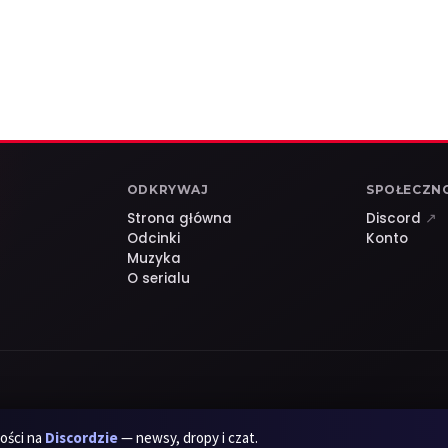
ODKRYWAJ
SPOŁECZN
Strona główna
Discord
↗
Odcinki
Konto
Muzyka
O serialu
ości na
Discordzie
— newsy, dropy i czat.