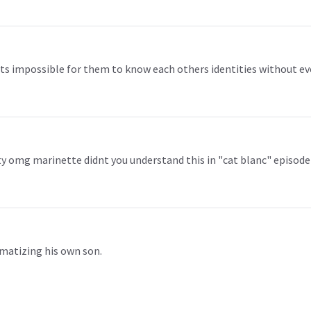
s its impossible for them to know each others identities without e
y omg marinette didnt you understand this in "cat blanc" episode
umatizing his own son.