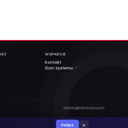
OŚĆ
WSPARCIE
Kontakt
Stan systemu
↗
admin@miraculous.to
×
Dołącz