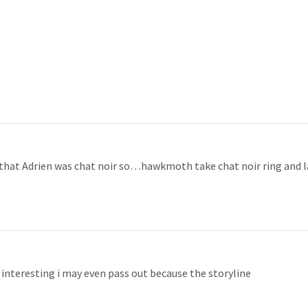
t that Adrien was chat noir so…hawkmoth take chat noir ring and l
 interesting i may even pass out because the storyline