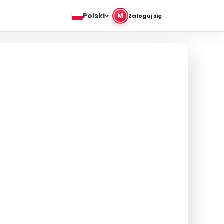
Polski
M
Zaloguj się