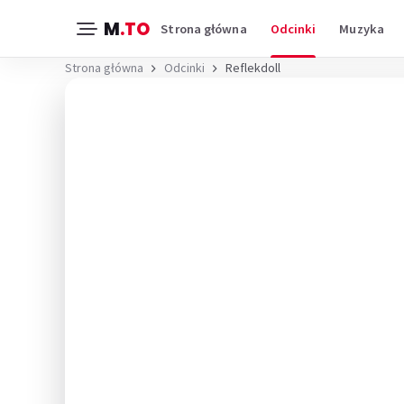
M
.TO
Strona główna
Odcinki
Muzyka
Strona główna
Odcinki
Reflekdoll