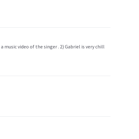
usic video of the singer . 2) Gabriel is very chill