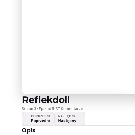
Reflekdoll
Sezon 3 · Epizod 5
•
37 Komentarze
POPRZEDNI
NASTĘPNY
Poprzedni
Następny
Nie można odtworzyć
Opis