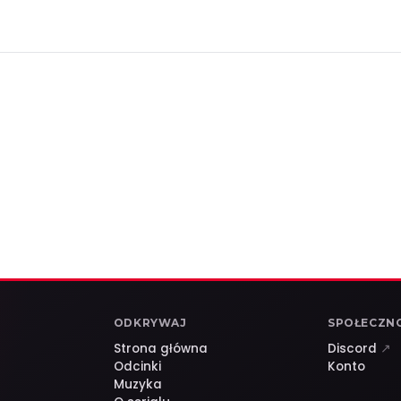
ODKRYWAJ
SPOŁECZN
Strona główna
Discord
↗
Odcinki
Konto
Muzyka