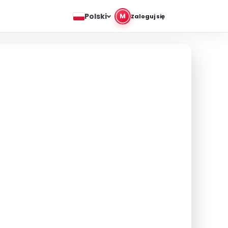
Polski
M
Zaloguj się