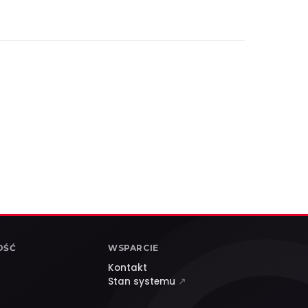
OŚĆ
WSPARCIE
Kontakt
Stan systemu
↗