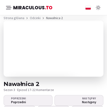
MIRACULOUS
.TO
Strona główna
Odcinki
Nawałnica 2
Nawałnica 2
Sezon 3 · Epizod 17
•
22 Komentarze
POPRZEDNI
NASTĘPNY
Nie można odtworzyć
Poprzedni
Następny