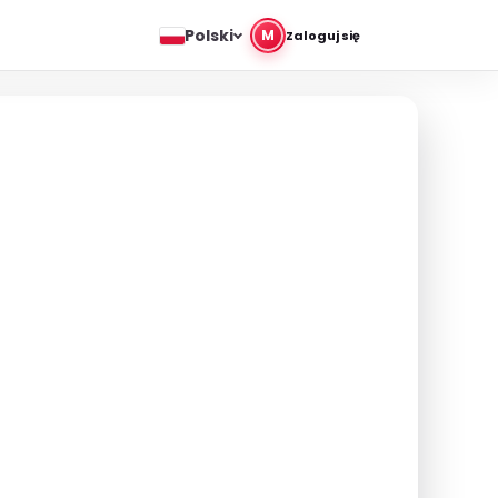
Polski
M
Zaloguj się