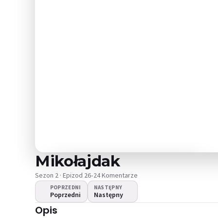
Mikołajdak
Sezon 2 · Epizod 26
•
24 Komentarze
POPRZEDNI
NASTĘPNY
Poprzedni
Następny
Nie można odtworzyć
Opis