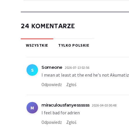
24 KOMENTARZE
WSZYSTKIE
TYLKO POLSKIE
Someone
2026-07-13 02:56
S
I mean at least at the end he's not Akumatiz
Odpowiedz
Zgłoś
miraculousfanyessssss
2026-04-03 00:48
M
I feel bad for adrien
Odpowiedz
Zgłoś