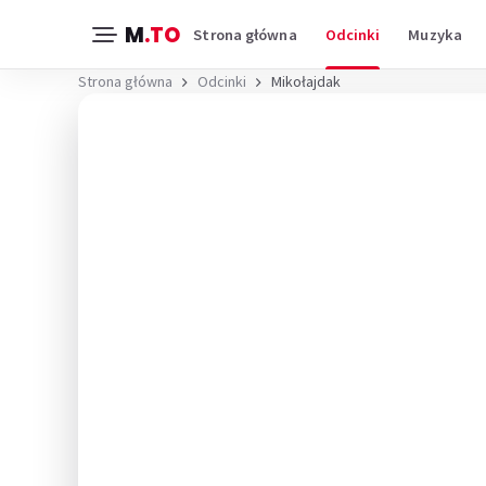
M
.TO
Strona główna
Odcinki
Muzyka
Strona główna
Odcinki
Mikołajdak