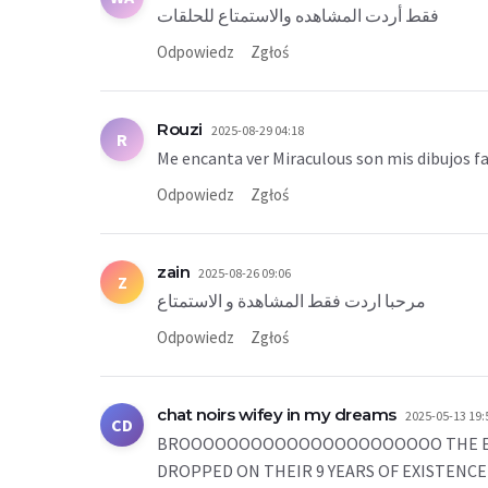
فقط أردت المشاهده والاستمتاع للحلقات
Odpowiedz
Zgłoś
Rouzi
2025-08-29 04:18
R
Me encanta ver Miraculous son mis dibujos f
Odpowiedz
Zgłoś
zain
2025-08-26 09:06
Z
مرحبا اردت فقط المشاهدة و الاستمتاع
Odpowiedz
Zgłoś
chat noirs wifey in my dreams
2025-05-13 19:
CD
BROOOOOOOOOOOOOOOOOOOOOO THE ENDING
DROPPED ON THEIR 9 YEARS OF EXISTENCE