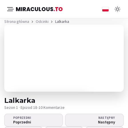
MIRACULOUS
.TO
Strona główna
Odcinki
Lalkarka
Lalkarka
Sezon 1 · Epizod 18
•
10 Komentarze
POPRZEDNI
NASTĘPNY
Nie można odtworzyć
Poprzedni
Następny