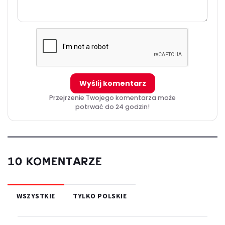
can control the people Marinette's dolls are based on.
Wyślij komentarz
Przejrzenie Twojego komentarza może
potrwać do 24 godzin!
10 KOMENTARZE
WSZYSTKIE
TYLKO POLSKIE