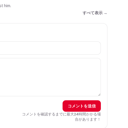
t him.
すべて表示 →
コメントを送信
コメントを確認するまでに最大24時間かかる場
合があります！