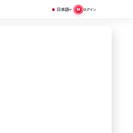
日本語
M
ログイン