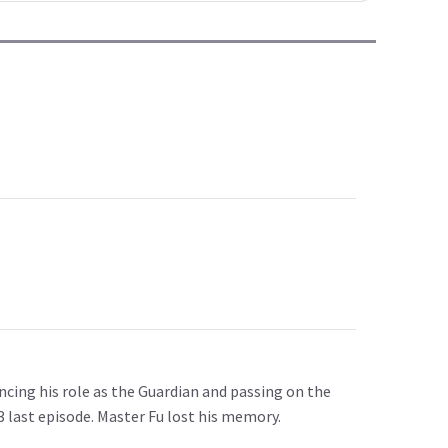
uncing his role as the Guardian and passing on the
3 last episode. Master Fu lost his memory.