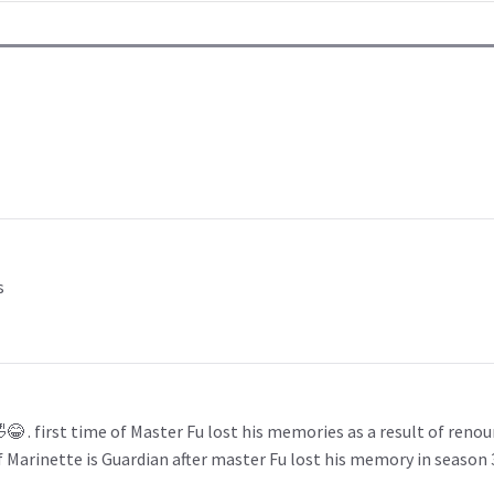
s
😂 . first time of Master Fu lost his memories as a result of reno
f Marinette is Guardian after master Fu lost his memory in season 