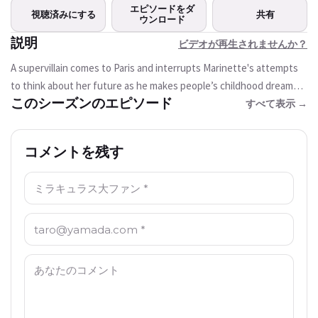
この動画は現在ご利用いただけま
エピソードをダ
視聴済みにする
共有
せん
ウンロード
説明
ビデオが再生されませんか？
もう一度試す
A supervillain comes to Paris and interrupts Marinette's attempts
to think about her future as he makes people’s childhood dreams
このシーズンのエピソード
come true.
すべて表示 →
コメントを残す
名前: *
Email: *
コメント: *