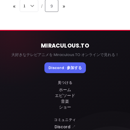
«
9
»
/
MIRACULOUS
.TO
大好きなテレビアニメを Miraculous.TO オンラインで見れる！
Discord · 参加する
見つける
ホーム
エピソード
音楽
ショー
コミュニティ
Discord
↗