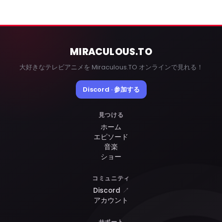
MIRACULOUS
.TO
大好きなテレビアニメを Miraculous.TO オンラインで見れる！
Discord · 参加する
見つける
ホーム
エピソード
音楽
ショー
コミュニティ
Discord
↗
アカウント
サポート