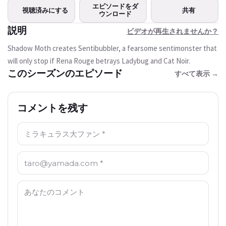
この動画は現在ご利用いただけま
エピソードをダ
視聴済みにする
共有
せん
ウンロード
説明
ビデオが再生されませんか？
もう一度試す
Shadow Moth creates Sentibubbler, a fearsome sentimonster that
will only stop if Rena Rouge betrays Ladybug and Cat Noir.
このシーズンのエピソード
すべて表示 →
コメントを残す
名前: *
Email: *
コメント: *