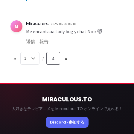
Miraculers
2025-06-02 06:18
M
Me encantaaa Lady bug y chat Noir 😻
返信
報告
«
4
»
/
MIRACULOUS
.TO
大好きなテレビアニメを Miraculous.TO オンラインで見れる！
Discord · 参加する