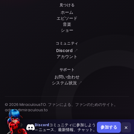
見つける
ホーム
エピソード
音楽
ショー
コミュニティ
Discord
↗
アカウント
サポート
お問い合わせ
システム状況
↗
© 2026 MiraculousTO. ファンによる、ファンのためのサイト。
admin@miraculous.to
Discord
コミュニティに参加しよう
×
参加する
— ニュース、最新情報、チャット。