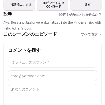
この動画は現在ご利用いただけま
エピソードをダ
視聴済みにする
共有
せん
ウンロード
説明
ビデオが再生されませんか？
もう一度試す
Alya, Rose and Juleka were akumatized into the Pinchers Trio, with
Félix, Adrien's Cousin!
このシーズンのエピソード
すべて表示 →
コメントを残す
名前: *
Email: *
コメント: *