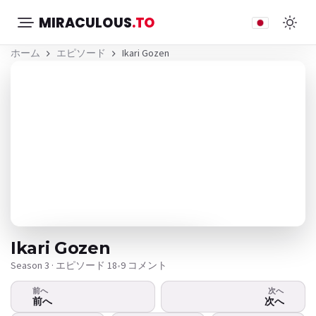
MIRACULOUS
.TO
ホーム
エピソード
Ikari Gozen
Ikari Gozen
Season 3 · エピソード 18
•
9 コメント
前へ
次へ
ビデオが再生されませんか？
前へ
次へ