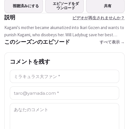
この動画は現在ご利用いただけま
エピソードをダ
視聴済みにする
共有
せん
ウンロード
説明
ビデオが再生されませんか？
もう一度試す
Kagami's mother became akumatized into Ikari Gozen and wants to
punish Kagami, who disobeys her. Will Ladybug save her best
このシーズンのエピソード
enemy?
すべて表示 →
コメントを残す
名前: *
Email: *
コメント: *