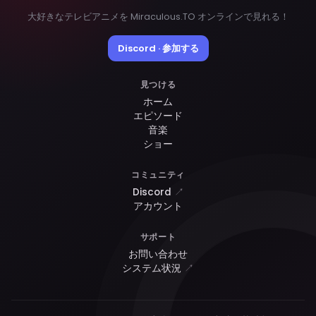
大好きなテレビアニメを Miraculous.TO オンラインで見れる！
Discord · 参加する
見つける
ホーム
エピソード
音楽
ショー
コミュニティ
Discord
↗
アカウント
サポート
お問い合わせ
システム状況
↗