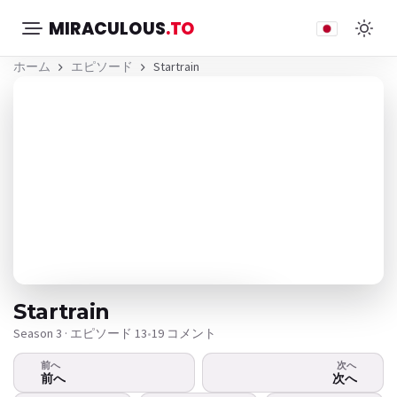
MIRACULOUS
.TO
ホーム
エピソード
Startrain
Startrain
Season 3 · エピソード 13
•
19 コメント
前へ
次へ
ビデオが再生されませんか？
前へ
次へ