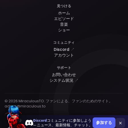
見つける
ホーム
エピソード
音楽
ショー
コミュニティ
Discord
↗
アカウント
サポート
お問い合わせ
システム状況
↗
© 2026 MiraculousTO. ファンによる、ファンのためのサイト。
admin@miraculous.to
Discord
コミュニティに参加しよう
×
参加する
— ニュース、最新情報、チャット。