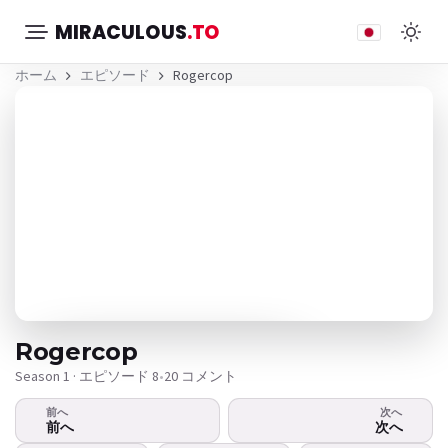
MIRACULOUS
.TO
ホーム
エピソード
Rogercop
Rogercop
Season 1 · エピソード 8
•
20 コメント
前へ
次へ
ビデオが再生されませんか？
前へ
次へ