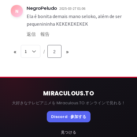
NegroPeludo
2025-03-27 01:06
N
Ela é bonita demais mano seloko, além de ser
pequenininha KEKEKEKEKEK
返信
報告
«
2
»
/
MIRACULOUS
.TO
大好きなテレビアニメを Miraculous.TO オンラインで見れる！
Discord · 参加する
見つける