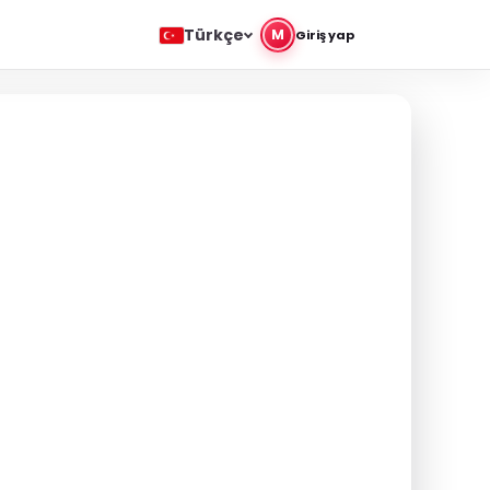
Türkçe
M
Giriş yap