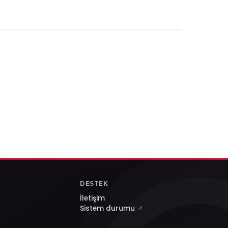
DESTEK
İletişim
Sistem durumu
↗