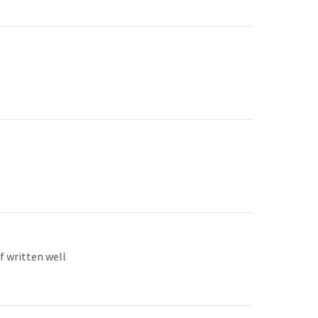
f written well