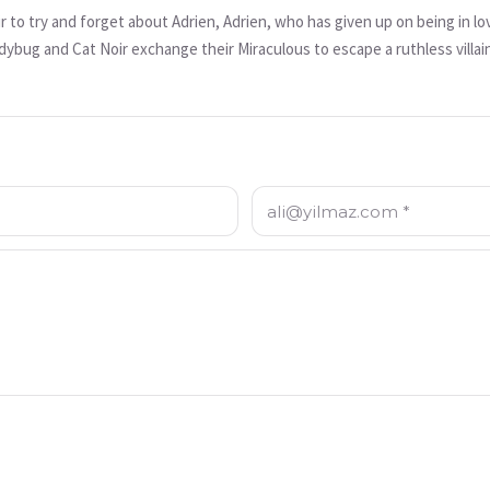
r to try and forget about Adrien, Adrien, who has given up on being in lov
adybug and Cat Noir exchange their Miraculous to escape a ruthless villa
E-posta: *