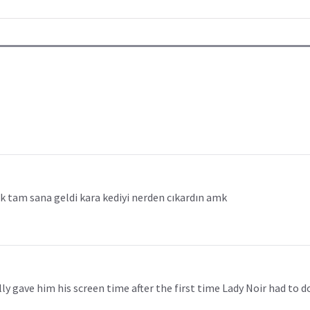
k tam sana geldi kara kediyi nerden cıkardın amk
ly gave him his screen time after the first time Lady Noir had to 