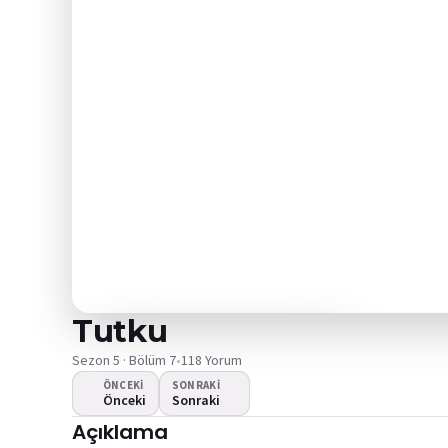
Tutku
Sezon 5 · Bölüm 7
•
118 Yorum
ÖNCEKI
SONRAKI
Önceki
Sonraki
Video oynamıyor
Açıklama