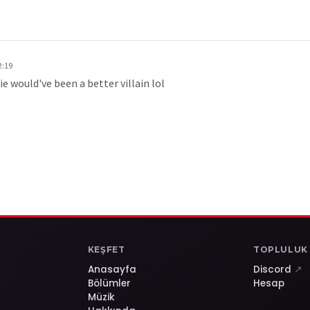
2:19
 would've been a better villain lol
KEŞFET
TOPLULUK
Anasayfa
Discord
↗
Bölümler
Hesap
Müzik