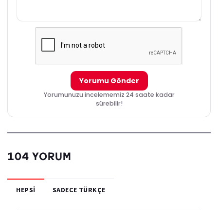
Yorumu Gönder
Yorumunuzu incelememiz 24 saate kadar
sürebilir!
104 YORUM
HEPSI
SADECE TÜRKÇE