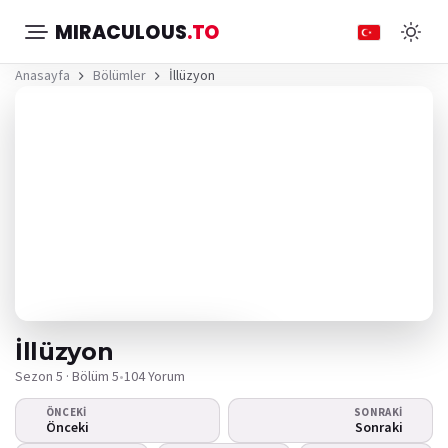
MIRACULOUS
.TO
Anasayfa
Bölümler
İllüzyon
İllüzyon
Sezon 5 · Bölüm 5
•
104 Yorum
ÖNCEKI
SONRAKI
Video oynamıyor
Önceki
Sonraki