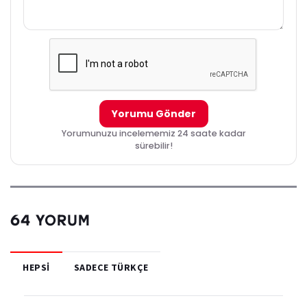
Yorumu Gönder
Yorumunuzu incelememiz 24 saate kadar
sürebilir!
64 YORUM
HEPSI
SADECE TÜRKÇE