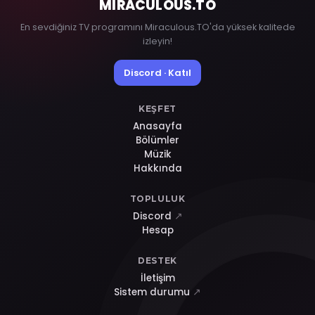
MIRACULOUS
.TO
En sevdiğiniz TV programını Miraculous.TO'da yüksek kalitede
izleyin!
Discord · Katıl
KEŞFET
Anasayfa
Bölümler
Müzik
Hakkında
TOPLULUK
Discord
↗
Hesap
DESTEK
İletişim
Sistem durumu
↗