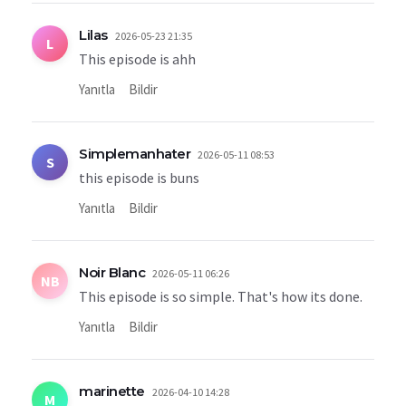
Lilas
2026-05-23 21:35
L
This episode is ahh
Yanıtla
Bildir
Simplemanhater
2026-05-11 08:53
S
this episode is buns
Yanıtla
Bildir
Noir Blanc
2026-05-11 06:26
NB
This episode is so simple. That's how its done.
Yanıtla
Bildir
marinette
2026-04-10 14:28
M