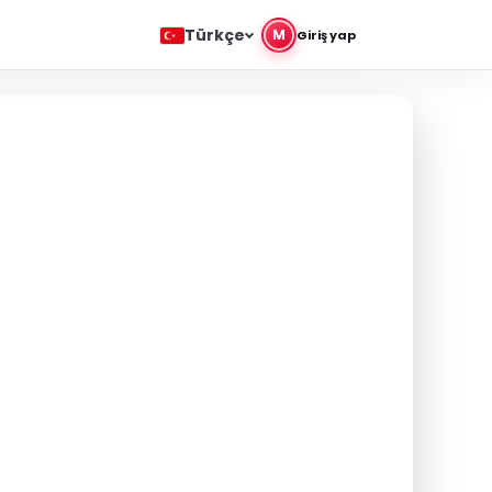
Türkçe
M
Giriş yap