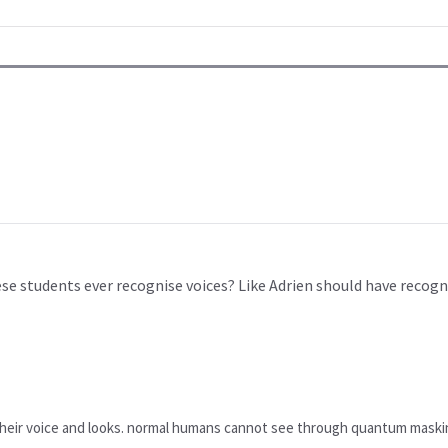
hese students ever recognise voices? Like Adrien should have reco
their voice and looks. normal humans cannot see through quantum maski