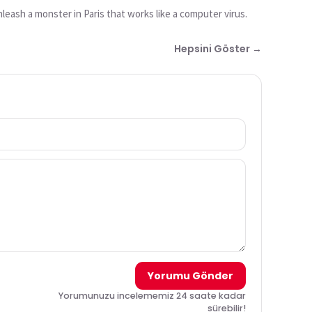
eash a monster in Paris that works like a computer virus.
Hepsini Göster →
Yorumu Gönder
Yorumunuzu incelememiz 24 saate kadar
sürebilir!