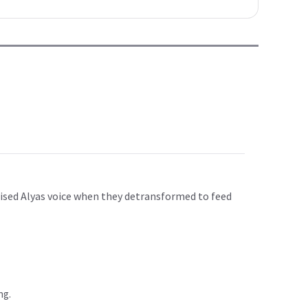
gnised Alyas voice when they detransformed to feed
ng.