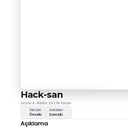
Hack-san
Sezon 4 · Bölüm 16
•
138 Yorum
ÖNCEKI
SONRAKI
Önceki
Sonraki
Video oynamıyor
Açıklama