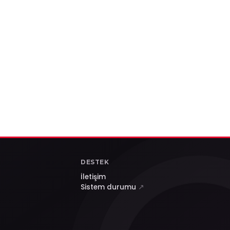
DESTEK
İletişim
Sistem durumu
↗