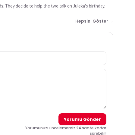
ds. They decide to help the two talk on Juleka's birthday.
Hepsini Göster →
Yorumu Gönder
Yorumunuzu incelememiz 24 saate kadar
sürebilir!