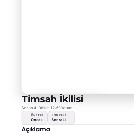
Timsah İkilisi
Sezon 4 · Bölüm 12
•
69 Yorum
ÖNCEKI
SONRAKI
Önceki
Sonraki
Video oynamıyor
Açıklama