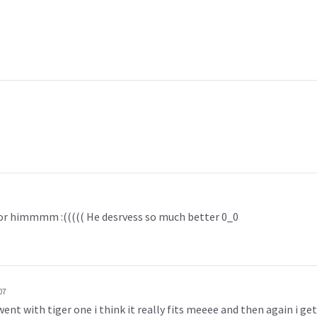
 himmmm :((((( He desrvess so much better 0_0
07
 went with tiger one i think it really fits meeee and then again i g