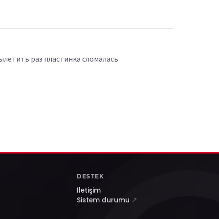
 вылетить раз пластинка сломалась
DESTEK
İletişim
Sistem durumu
↗