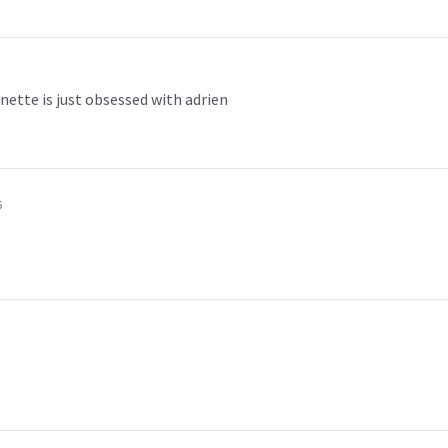
nette is just obsessed with adrien
5