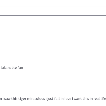
a lukanette fan
 saw this tiger miraculous i just fall in love i want this in real life