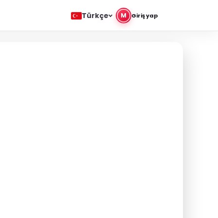
Türkçe
M
Giriş yap