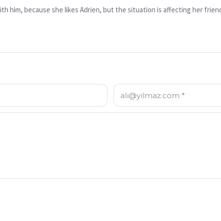
th him, because she likes Adrien, but the situation is affecting her frien
E-posta: *