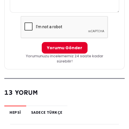
Yorumu Gönder
Yorumunuzu incelememiz 24 saate kadar
sürebilir!
13 YORUM
HEPSI
SADECE TÜRKÇE