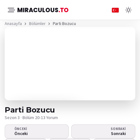
MIRACULOUS
.TO
Anasayfa
Bölümler
Parti Bozucu
Parti Bozucu
Sezon 3 · Bölüm 20
•
13 Yorum
ÖNCEKI
SONRAKI
Video oynamıyor
Önceki
Sonraki