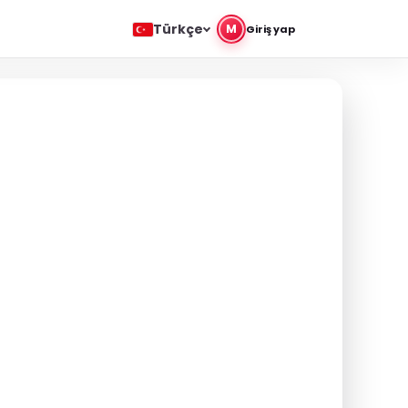
Türkçe
M
Giriş yap