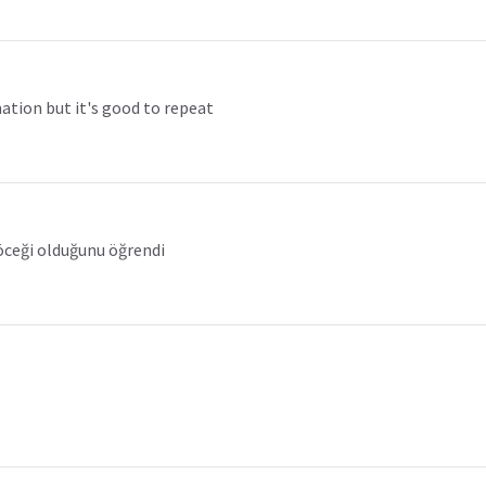
ation but it's good to repeat
böceği olduğunu öğrendi