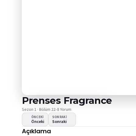
Prenses Fragrance
Sezon 1 · Bölüm 22
•
8 Yorum
ÖNCEKI
SONRAKI
Önceki
Sonraki
Video oynamıyor
Açıklama