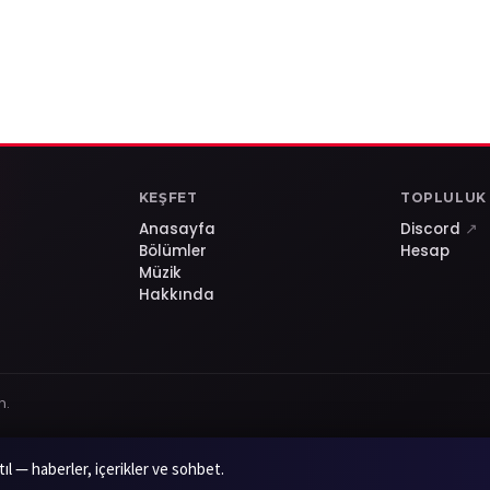
KEŞFET
TOPLULUK
Anasayfa
Discord
↗
Bölümler
Hesap
Müzik
Hakkında
n.
l — haberler, içerikler ve sohbet.