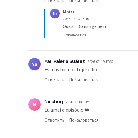
Ответить
Пожаловаться
Moi :)
M:
2026-08-03 15:10
Ouais... Dommage hein
Пожаловаться
Yari valeria Suárez
2026-07-19 17:32
YS
Es muy bueno el episodio
Ответить
Пожаловаться
Nickbug
2026-07-06 01:57
N
Eu amei o episódio ❤️
Ответить
Пожаловаться