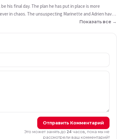
 be his final day. The plan he has put in place is more
 forever in chaos. The unsuspecting Marinette and Adrien have
Показать все →
Отправить Комментарий
Это может занять до 24 часов, пока мы не
рассмотрели ваш комментарий!