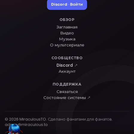
Discord · Войти
ОБЗОР
Заглавная
Видео
Музыка
О мультсериале
СООБЩЕСТВО
Discord
↗
Аккаунт
ПОДДЕРЖКА
Связаться
Состояние системы
↗
© 2026 MiraculousTO. Сделано фанатами для фанатов.
admin@miraculous.to