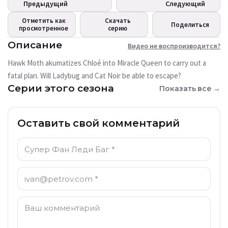
воспроизводится?
Предыдущий
Следующий
В настоящее время это видео
Отметить как
Скачать
Поделиться
недоступно
просмотренное
серию
Описание
Видео не воспроизводится?
Попробовать снова
Hawk Moth akumatizes Chloé into Miracle Queen to carry out a
fatal plan. Will Ladybug and Cat Noir be able to escape?
Серии этого сезона
Показать все →
Оставить свой комментарий
Имя: *
Электронная почта: *
Комментарий: *