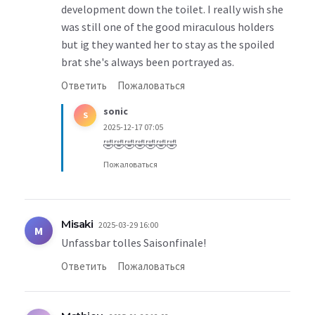
development down the toilet. I really wish she
was still one of the good miraculous holders
but ig they wanted her to stay as the spoiled
brat she's always been portrayed as.
Ответить
Пожаловаться
sonic
S
2025-12-17 07:05
🤣🤣🤣🤣🤣🤣🤣
Пожаловаться
Misaki
2025-03-29 16:00
M
Unfassbar tolles Saisonfinale!
Ответить
Пожаловаться