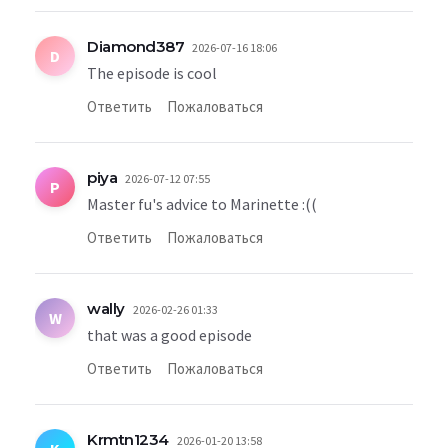
Diamond387
2026-07-16 18:06
D
The episode is cool
Ответить
Пожаловаться
piya
2026-07-12 07:55
P
Master fu's advice to Marinette :((
Ответить
Пожаловаться
wally
2026-02-26 01:33
W
that was a good episode
Ответить
Пожаловаться
Krmtn1234
2026-01-20 13:58